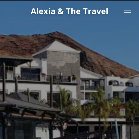
Passer
Alexia & The Travel
au
contenu
principal