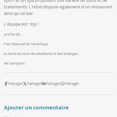
sport et un spa proposant une variété de soins et de
traitements. L'hôtel dispose également d'un restaurant
ainsi qu'un bar.
L'équipe est top !
proche de :
Parc National de Timanfaya
la Geria (la zone de viticulture) et des bodegas
de l'aéroport.
Partager
Partager
Partager
Partager
Ajouter un commentaire