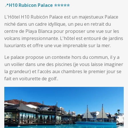
📍
H10 Rubicon Palace ⭐️⭐️⭐️⭐️⭐️
L'Hôtel H10 Rubicón Palace est un majestueux Palace
niché dans un cadre idyllique, un peu en retrait du
centre de Playa Blanca pour proposer une vue sur les
volcans impressionnante. L'hôtel est entouré de jardins
luxuriants et offre une vue imprenable sur la mer.
Le palace propose un contexte hors du commun, il y a
un voilier dans une des piscines
(je vous laisse imaginer
la grandeur) et l'accès aux chambres le premier jour se
fait en voiturette de golf..