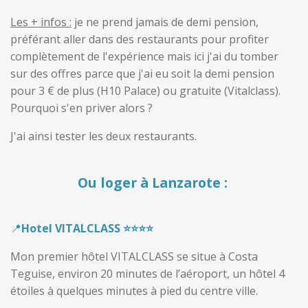
Les + infos :
je ne prend jamais de demi pension,
préférant aller dans des restaurants pour profiter
complètement de l'expérience mais ici j'ai du tomber
sur des offres parce que j'ai eu soit la demi pension
pour 3 € de plus (H10 Palace) ou gratuite (Vitalclass).
Pourquoi s'en priver alors ?
J'ai ainsi tester les deux restaurants.
Ou loger à Lanzarote :
📍
Hotel VITALCLASS ⭐️⭐️⭐️⭐️
Mon premier hôtel VITALCLASS se situe à Costa
Teguise, environ 20 minutes de l’aéroport, un hôtel 4
étoiles à quelques minutes à pied du centre ville.