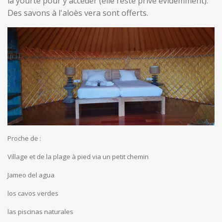
la yourte pour y accéder (elle reste privé évidemment).
Des savons à l'aloès vera sont offerts.
Proche de :
Village et de la plage à pied via un petit chemin
Jameo del agua
los cavos verdes
las piscinas naturales