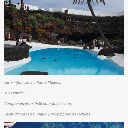
Les + infos :
situé à Punta Mujeres
10€ l'entrée
Compter environ 1h30 pour faire le tour,
Facile d’accès en Guagua, parking pour les voitures