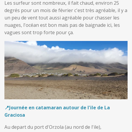
Les surfeur sont nombreux, il
fait chaud, environ 25
degrés pour un mois de février c'est très agréable, il y a
un peu de vent tout aussi agréable pour chasser les
nuages, l'océan est bon mais pas de baignade ici, les
vagues sont trop forte pour ça.
📍Journée en catamaran autour de l'ile de La
Graciosa
Au depart du port d'Orzola (au nord de l'ile),