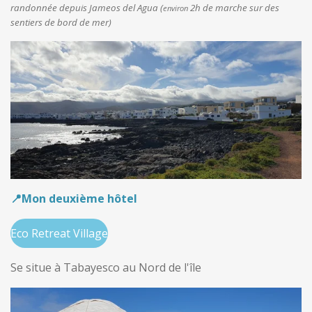
randonnée depuis Jameos del Agua (
2h de marche sur des
environ
sentiers de bord de mer)
📍Mon deuxième hôtel
Eco Retreat Village
Se situe à Tabayesco au Nord de l'île