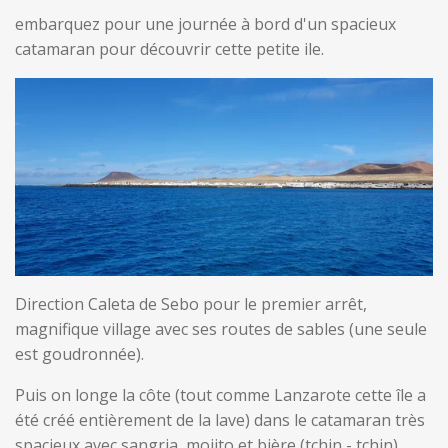
embarquez pour une journée à bord d'un spacieux
catamaran pour découvrir cette petite ile.
Direction Caleta de Sebo pour le premier arrêt,
magnifique village avec ses routes de sables (une seule
est goudronnée).
Puis on longe la côte (tout comme Lanzarote cette île a
été créé entièrement de la lave) dans le catamaran très
spacieux avec sangria, mojito et bière (tchin - tchin).