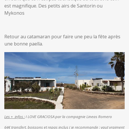
est magnifique. Des petits airs de Santorin ou
Mykonos
Retour au catamaran pour faire une peu la fête après
une bonne paella.
Les + infos :
I LOVE GRACIOSA par la compagnie Lineas Romero
64€ transfert, boissons et repas inclus ( je recommande : vaut vraiment