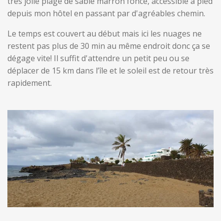
très jolie plage de sable marron foncé, accessible a pied
depuis mon hôtel en passant par d'agréables chemin.
Le temps est couvert au début mais ici les nuages ne
restent pas plus de 30 min au même endroit donc ça se
dégage vite! Il suffit d'attendre un petit peu ou se
déplacer de 15 km dans l’île et le soleil est de retour très
rapidement.