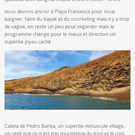
nous devons ancrer à Playa Francesca pour nous
baigner, faire du Kayak et du snorkeling mais il y a trop
de vague, on reste un peu pour regarder mais le
programme change pour le mieux et direction un
superbe joyau caché .
Caleta de Pedro Barba, un superbe minuscule village,
on sent que ce n'est pas touristique du tout et le coin