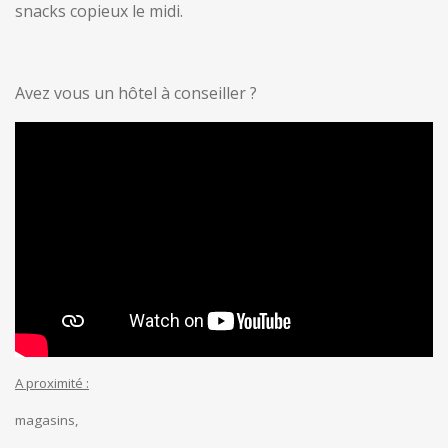
snacks copieux le midi.
Avez vous un hôtel à conseiller ?
A proximité :
magasins,