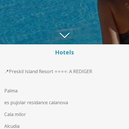
Hotels
📍Preskil Island Resort ⭐️⭐️⭐️⭐️: A REDIGER
Palma
es pujolar residance calanova
Cala milor
Alcudia