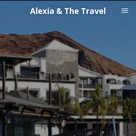
Passer
Alexia & The Travel
au
contenu
principal