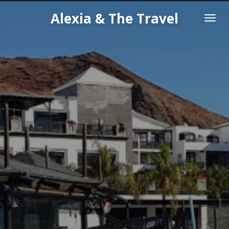
Passer
Alexia & The Travel
au
contenu
principal