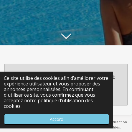
Créez votre propre site internet
Ce site utilise des cookies afin d’améliorer votre
avec
expérience utilisateur et vous proposer des
annonces personnalisées. En continuant
Webador
d'utiliser ce site, vous confirmez que vous
acceptez notre politique d’utilisation des
cookies.
Accord
Toutes les photos sont protégées par les droits d’auteur, toute utilisation
sans mon consentement est interdite et impliquera des pénalités.