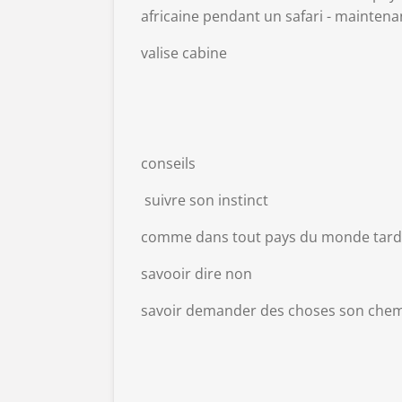
africaine pendant un safari - maintenan
valise cabine
conseils
suivre son instinct
comme dans tout pays du monde tard 
savooir dire non
savoir demander des choses son chem