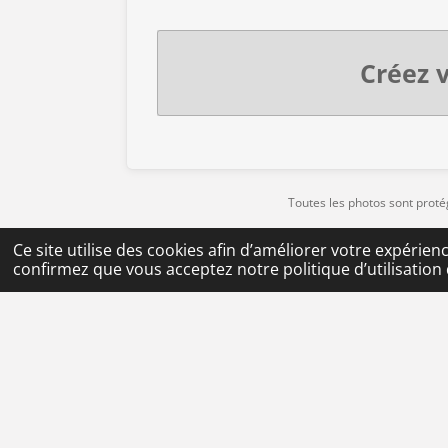
Créez v
Toutes les photos sont protég
All ph
Ce site utilise des cookies afin d’améliorer votre expérie
confirmez que vous acceptez notre politique d’utilisation 
© 2023 - 2026 Alexia & The Travel