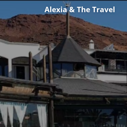
Passer
Alexia & The Travel
au
contenu
principal