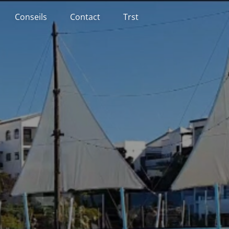
Conseils
Contact
Trst