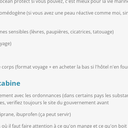
(ocean protect si vous pouvez, c'est mieux pour la vie marin
n comédogène (si vous avez une peau réactive comme moi, s
ones sensibles (lèvres, paupières, cicatrices, tatouage)
oyage)
 corps (format voyage + en acheter la bas si l'hôtel n'en fou
cabine
ement avec les ordonnances (dans certains pays les substan
ses, verifiez toujours le site du gouvernement avant
prane, ibuprofen (ça peut servir)
 où il faut faire attention à ce qu'on mange et ce qu'on boit