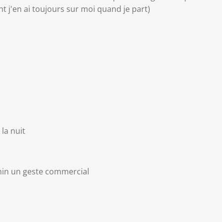
t j'en ai toujours sur moi quand je part)
la nuit
in un geste commercial