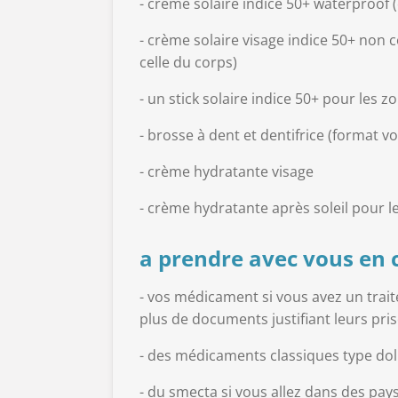
- crème solaire indice 50+ waterproof 
- crème solaire visage indice 50+ no
celle du corps)
- un stick solaire indice 50+ pour les z
- brosse à dent et dentifrice (format v
- crème hydratante visage
- crème hydratante après soleil pour le
a prendre avec vous en 
- vos médicament si vous avez un trait
plus de documents justifiant leurs pri
- des médicaments classiques type doli
- du smecta si vous allez dans des pays