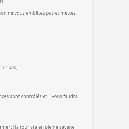
e)
inon ne vous embêtez pas et mettez
rnit pas)
ces sont contrôlés et il vous faudra
 (merci la tourista en pleine savane